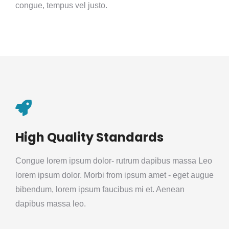
congue, tempus vel justo.
High Quality Standards
Congue lorem ipsum dolor- rutrum dapibus massa Leo
lorem ipsum dolor. Morbi from ipsum amet - eget augue
bibendum, lorem ipsum faucibus mi et. Aenean
dapibus massa leo.