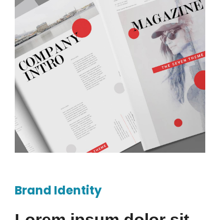
Brand Identity
Lorem ipsum dolor sit