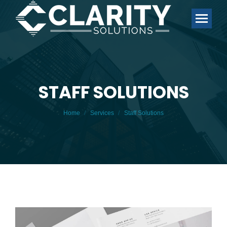
STAFF SOLUTIONS
You are here:
Home
Services
Staff Solutions