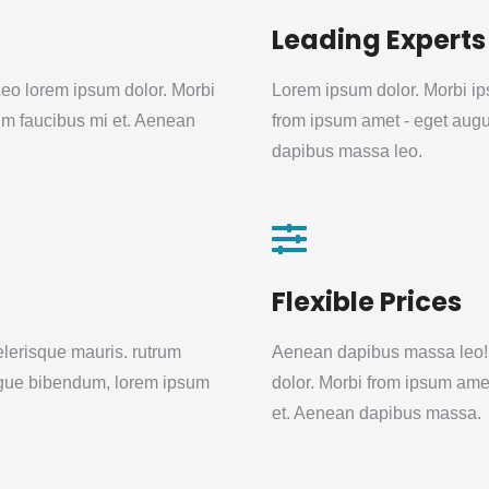
Leading Experts
eo lorem ipsum dolor. Morbi
Lorem ipsum dolor. Morbi i
m faucibus mi et. Aenean
from ipsum amet - eget aug
dapibus massa leo.
Flexible Prices
lerisque mauris. rutrum
Aenean dapibus massa leo! 
ugue bibendum, lorem ipsum
dolor. Morbi from ipsum ame
et. Aenean dapibus massa.