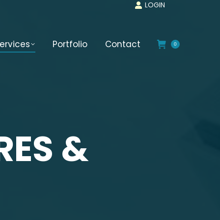
LOGIN
ervices
Portfolio
Contact
0
RES &