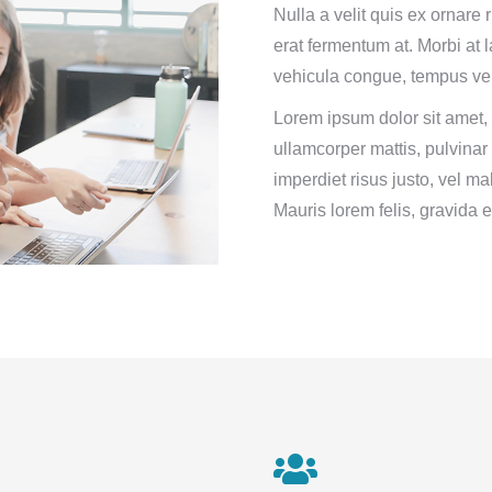
Nulla a velit quis ex ornare
erat fermentum at. Morbi at l
vehicula congue, tempus vel
Lorem ipsum dolor sit amet, c
ullamcorper mattis, pulvinar
imperdiet risus justo, vel m
Mauris lorem felis, gravida 