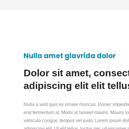
Nulla amet glavrida dolor
Dolor sit amet, consec
adipiscing elit elit tellu
Nulla a velit quis ex ornare rhoncus. Donec imperdie
erat fermentum at. Morbi at laoreet mauris. Mauris lo
vehicula congue, tempus vel justo. Lorem ipsum dolo
adipiscing elit. Ut elit tellus, luctus nec ullamcorper 