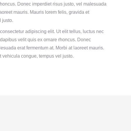
 rhoncus. Donec imperdiet risus justo, vel malesuada
aoreet mauris. Mauris lorem felis, gravida et
 justo.
onsectetur adipiscing elit. Ut elit tellus, luctus nec
 dapibus velit quis ex ornare rhoncus. Donec
alesuada erat fermentum at. Morbi at laoreet mauris.
et vehicula congue, tempus vel justo.